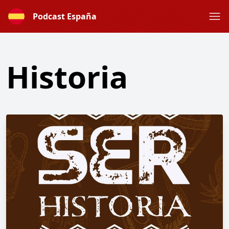
Podcast España
Historia