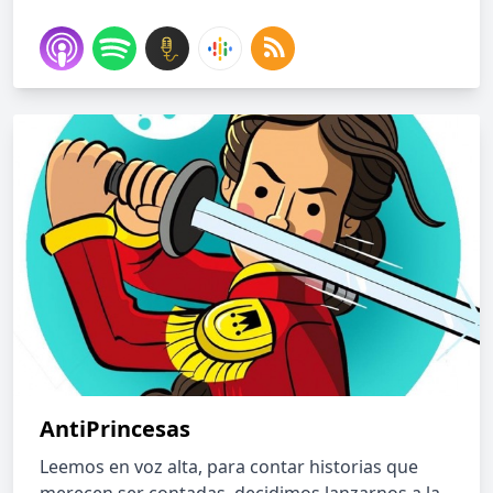
AntiPrincesas
Leemos en voz alta, para contar historias que