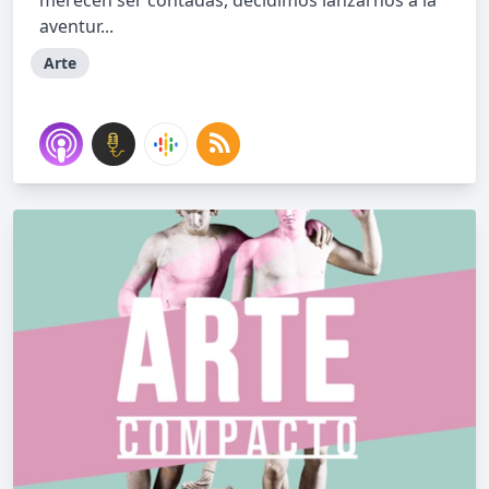
merecen ser contadas, decidimos lanzarnos a la
aventur...
Arte