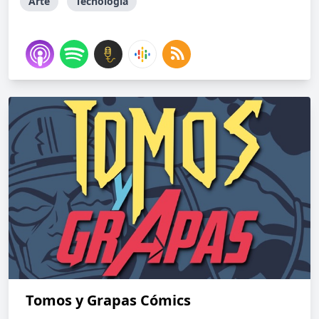
Arte
Tecnología
Tomos y Grapas Cómics