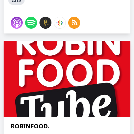
Arte
ROBINFOOD.