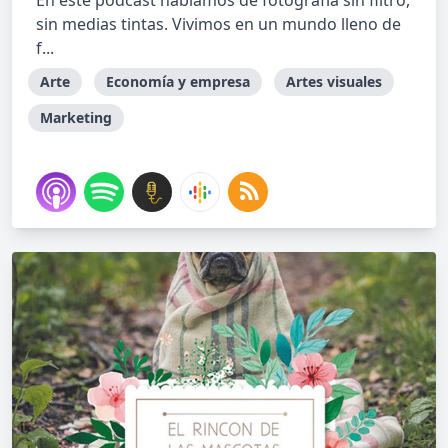
En este podcast hablamos de fotografía sin filtro,
sin medias tintas. Vivimos en un mundo lleno de
f...
Arte
Economía y empresa
Artes visuales
Marketing