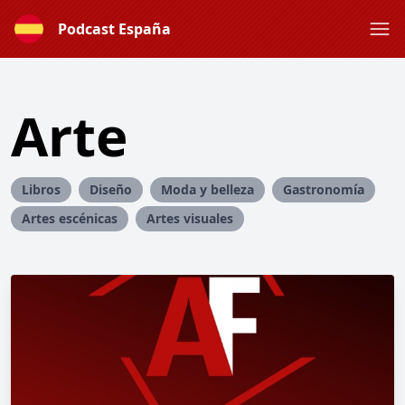
Podcast España
Arte
Libros
Diseño
Moda y belleza
Gastronomía
Artes escénicas
Artes visuales