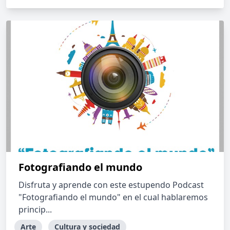
Fotografiando el mundo
Disfruta y aprende con este estupendo Podcast
"Fotografiando el mundo" en el cual hablaremos
princip...
Arte
Cultura y sociedad