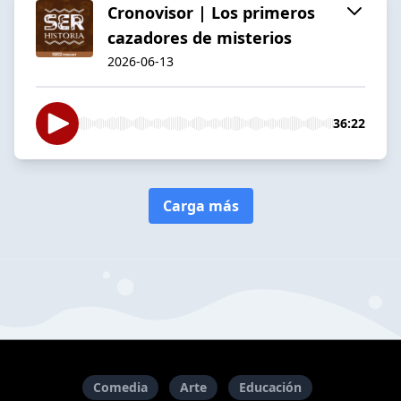
Cronovisor | Los primeros
cazadores de misterios
2026-06-13
36:22
Carga más
Comedia
Arte
Educación