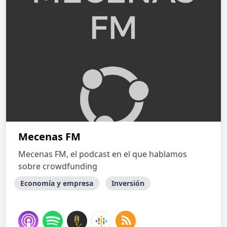
Mecenas FM
Mecenas FM, el podcast en el que hablamos
sobre crowdfunding
Economía y empresa
Inversión