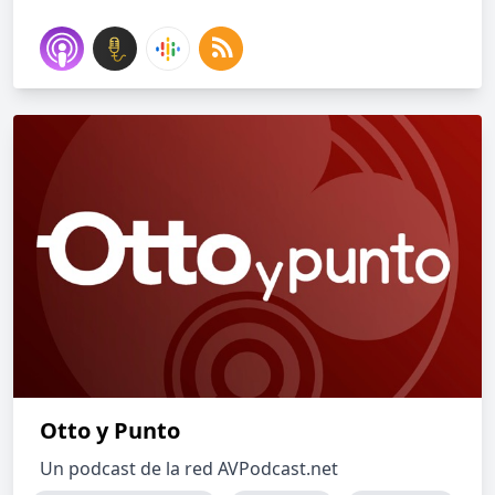
Otto y Punto
Un podcast de la red AVPodcast.net