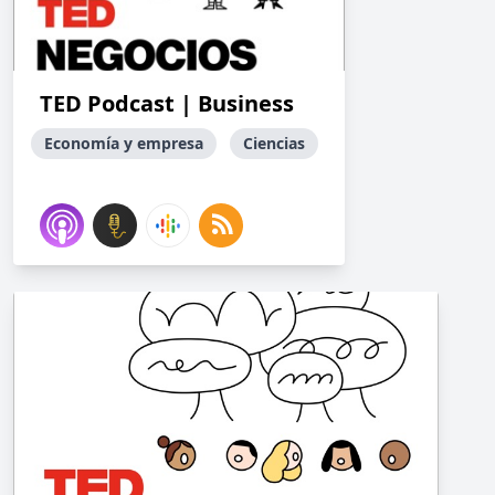
TED Podcast | Business
Economía y empresa
Ciencias