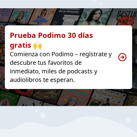
Prueba Podimo 30 días
gratis 🙌
Comienza con Podimo – regístrate y
descubre tus favoritos de
inmediato, miles de podcasts y
audiolibros te esperan.