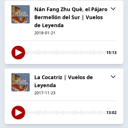
Nán Fang Zhu Què, el Pájaro
Bermellón del Sur | Vuelos
de Leyenda
2018-01-21
15:13
La Cocatriz | Vuelos de
Leyenda
2017-11-23
13:02