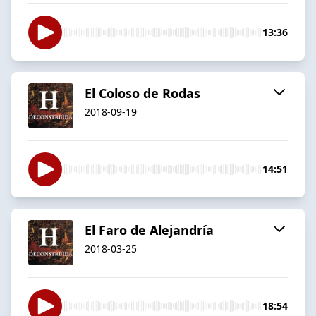
13:36
El Coloso de Rodas
2018-09-19
14:51
El Faro de Alejandría
2018-03-25
18:54