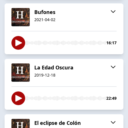
Bufones
2021-04-02
16:17
La Edad Oscura
2019-12-18
22:49
El eclipse de Colón