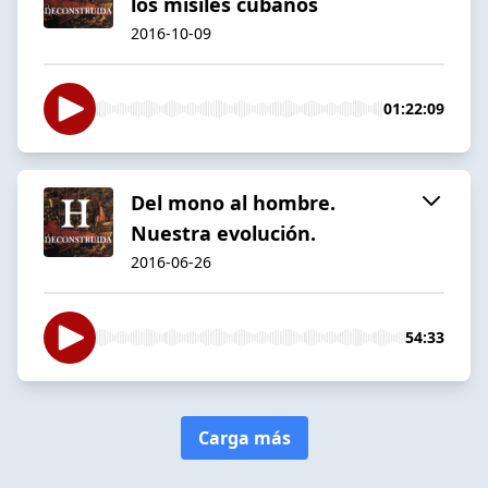
los misiles cubanos
2016-10-09
01:22:09
Del mono al hombre.
Nuestra evolución.
2016-06-26
54:33
Carga más