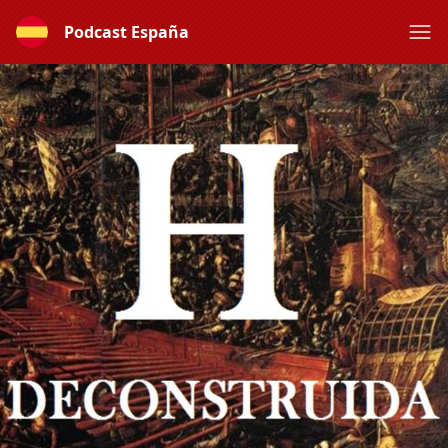
Podcast España