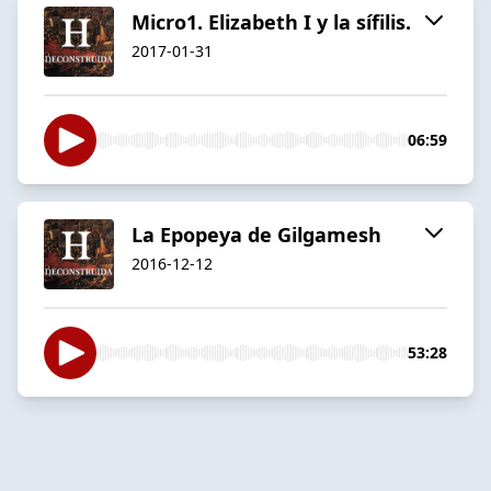
Micro1. Elizabeth I y la sífilis.
2017-01-31
06:59
La Epopeya de Gilgamesh
2016-12-12
53:28