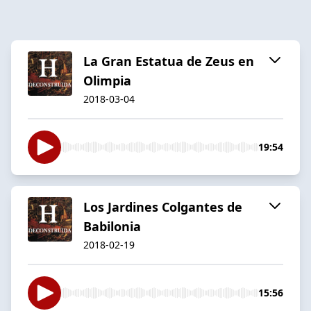
La Gran Estatua de Zeus en
Olimpia
2018-03-04
19:54
Los Jardines Colgantes de
Babilonia
2018-02-19
15:56