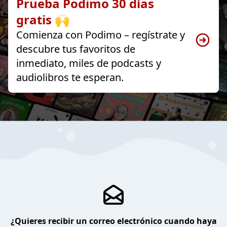
Prueba Podimo 30 días
gratis 🙌
Comienza con Podimo – regístrate y
descubre tus favoritos de
inmediato, miles de podcasts y
audiolibros te esperan.
¿Quieres recibir un correo electrónico cuando haya