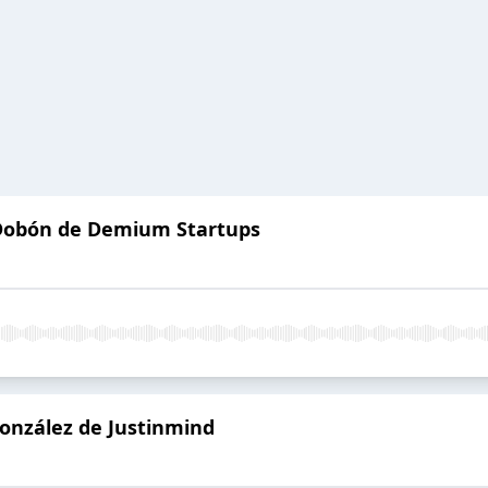
 Dobón de Demium Startups
onzález de Justinmind