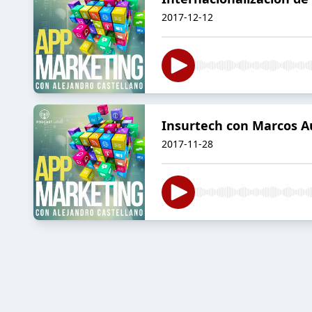
2017-12-12
Insurtech con Marcos A
2017-11-28