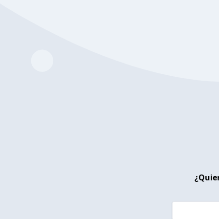
¿Quier