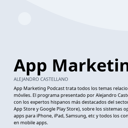
App Marketi
ALEJANDRO CASTELLANO
App Marketing Podcast trata todos los temas relacion
móviles. El programa presentado por Alejandro Cast
con los expertos hispanos más destacados del sector
App Store y Google Play Store), sobre los sistemas o
apps para iPhone, iPad, Samsung, etc y todos los c
en mobile apps.