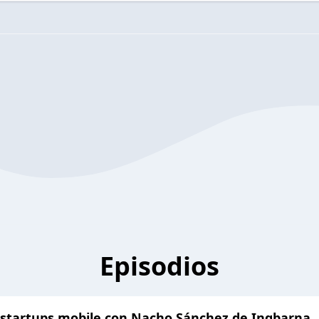
Episodios
e startups mobile con Nacho Sánchez de Inqbarna