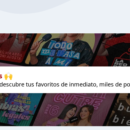
s 🙌
escubre tus favoritos de inmediato, miles de po