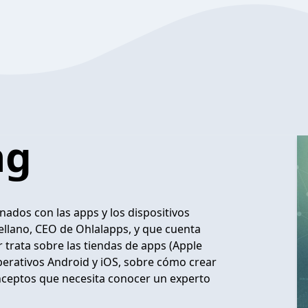
ng
ados con las apps y los dispositivos
ellano, CEO de Ohlalapps, y que cuenta
 trata sobre las tiendas de apps (Apple
perativos Android y iOS, sobre cómo crear
onceptos que necesita conocer un experto