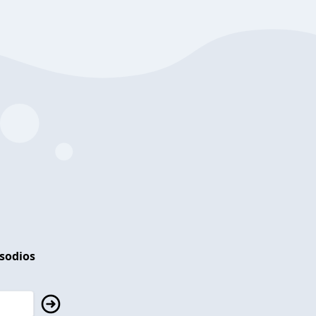
isodios