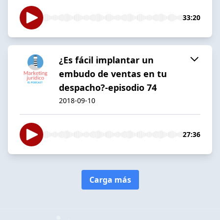
33:20
¿Es fácil implantar un
embudo de ventas en tu
despacho?-episodio 74
2018-09-10
27:36
Carga más