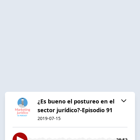
¿Es bueno el postureo en el
sector jurídico?-Episodio 91
2019-07-15
28:52