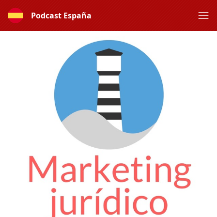
Podcast España