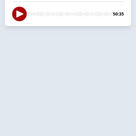
50:35