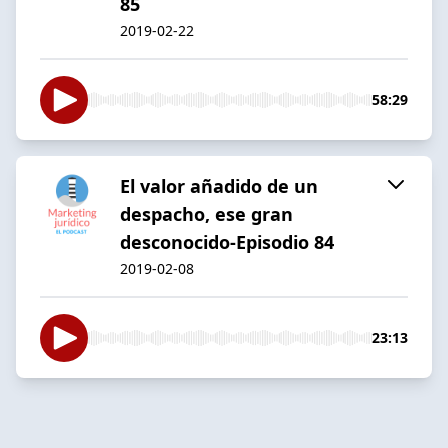
85
2019-02-22
58:29
El valor añadido de un
despacho, ese gran
desconocido-Episodio 84
2019-02-08
23:13