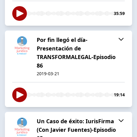
35:59
Por fin llegó el día-
Presentación de
TRANSFORMALEGAL-Episodio
86
2019-03-21
19:14
Un Caso de éxito: IurisFirma
(Con Javier Fuentes)-Episodio