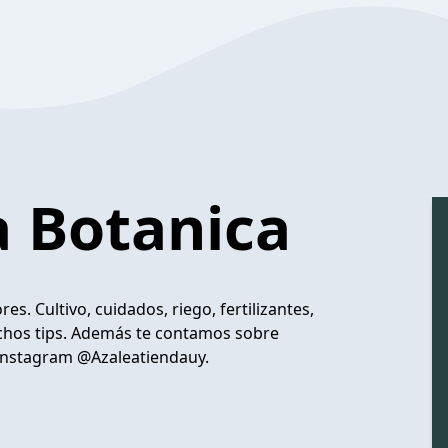
a Botanica
es. Cultivo, cuidados, riego, fertilizantes,
uchos tips. Además te contamos sobre
 Instagram @Azaleatiendauy.