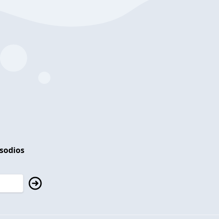
isodios