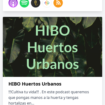
HIBO Huertos Urbanos
!!!Cultiva tu vida!!! . En este podcast queremos
que pongas manos a la huerta y tengas
hortalizas en...