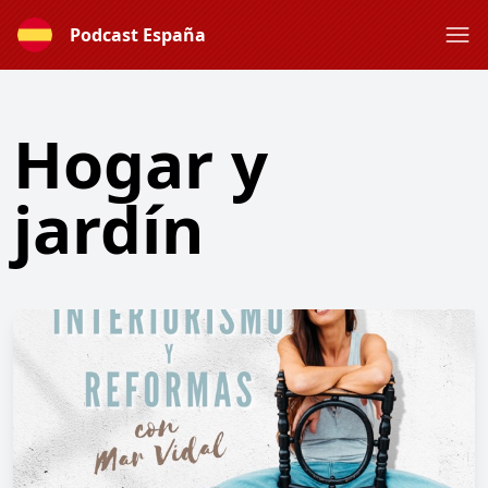
Podcast España
Hogar y
jardín