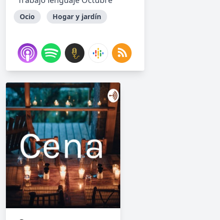
Trabajo lenguaje Octubre
Ocio
Hogar y jardín