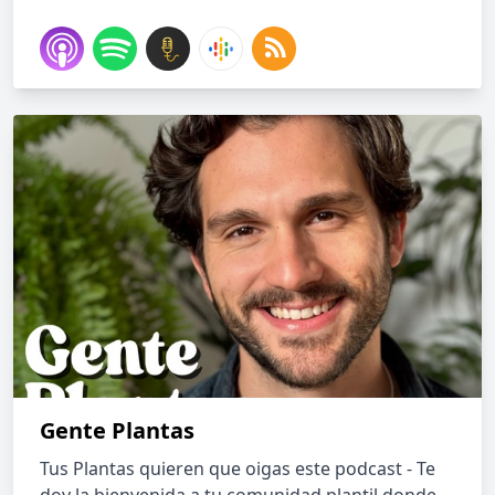
Gente Plantas
Tus Plantas quieren que oigas este podcast - Te