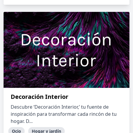
Decoración Interior
Descubre ‘Decoración Interior,’ tu fuente de
inspiración para transformar cada rincón de tu
hogar. D...
Ocio
Hogar y jardín