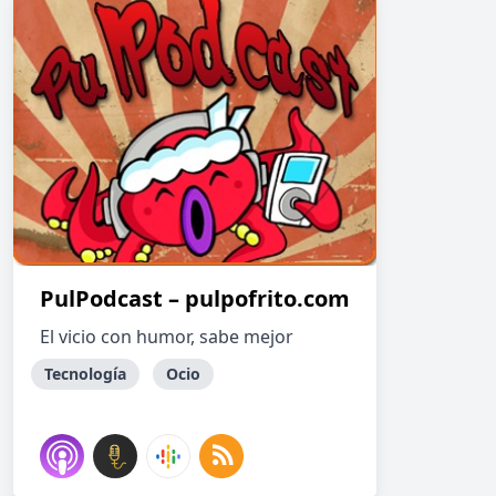
PulPodcast – pulpofrito.com
El vicio con humor, sabe mejor
Tecnología
Ocio