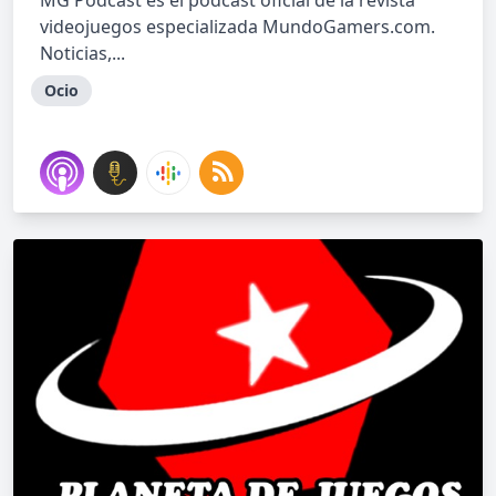
MG Podcast es el podcast oficial de la revista
videojuegos especializada MundoGamers.com.
Noticias,...
Ocio