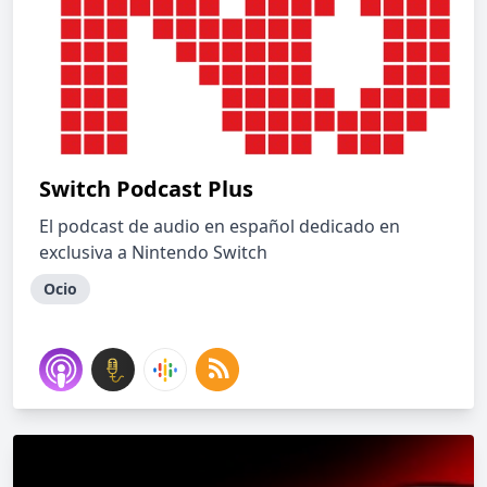
Switch Podcast Plus
El podcast de audio en español dedicado en
exclusiva a Nintendo Switch
Ocio