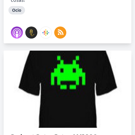
cosas!
Ocio