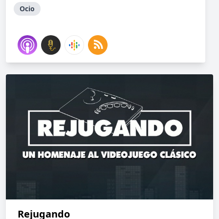
Ocio
Rejugando