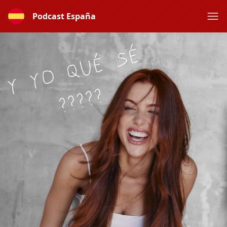
Podcast España