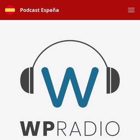
Podcast España