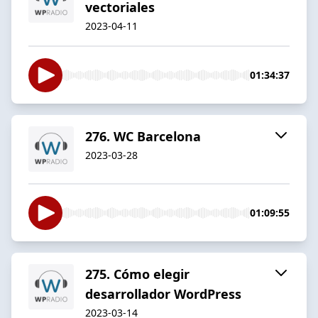
vectoriales
2023-04-11
01:34:37
276. WC Barcelona
2023-03-28
01:09:55
275. Cómo elegir
desarrollador WordPress
2023-03-14