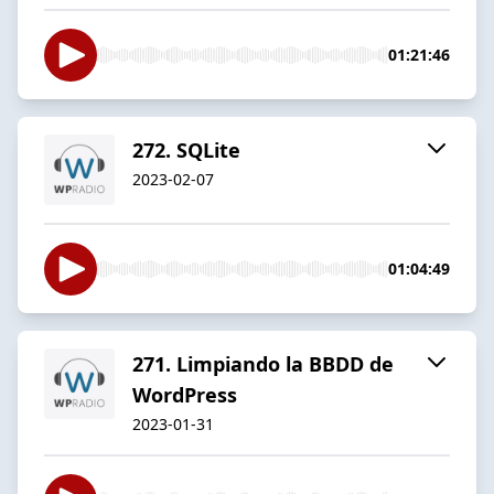
01:21:46
272. SQLite
2023-02-07
01:04:49
271. Limpiando la BBDD de
WordPress
2023-01-31