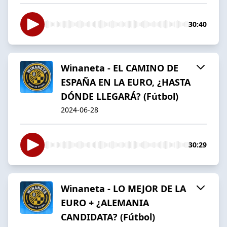
30:40
Winaneta - EL CAMINO DE
ESPAÑA EN LA EURO, ¿HASTA
DÓNDE LLEGARÁ? (Fútbol)
2024-06-28
30:29
Winaneta - LO MEJOR DE LA
EURO + ¿ALEMANIA
CANDIDATA? (Fútbol)