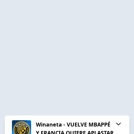
Winaneta - VUELVE MBAPPÉ
Y FRANCIA QUIERE APLASTAR