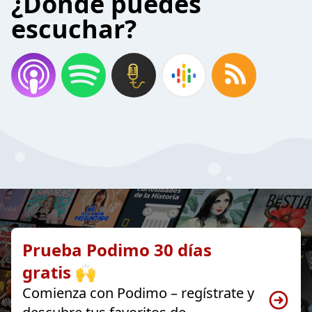
¿Donde puedes
escuchar?
Prueba Podimo 30 días
gratis 🙌
Comienza con Podimo – regístrate y