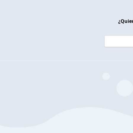
¿Quier