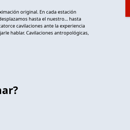
ximación original. En cada estación
 desplazamos hasta el nuestro... hasta
torce cavilaciones ante la experiencia
jarle hablar. Cavilaciones antropológicas,
har?