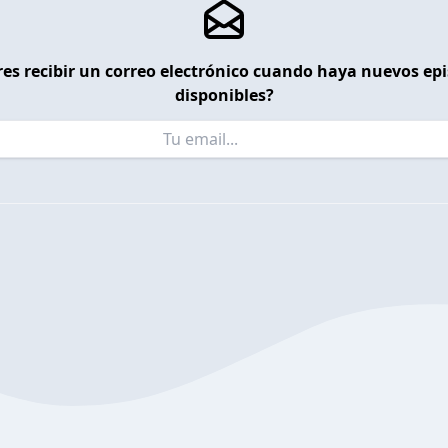
es recibir un correo electrónico cuando haya nuevos ep
disponibles?