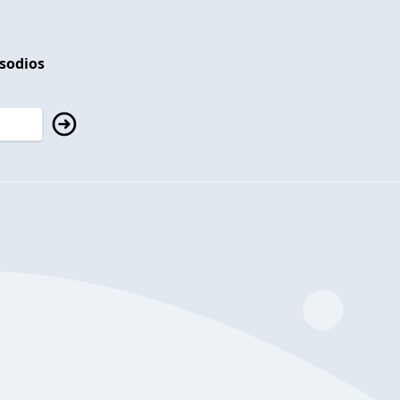
isodios