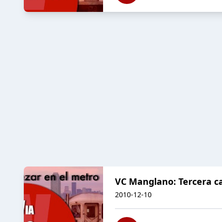
VC Manglano: Tercera ca
2010-12-10