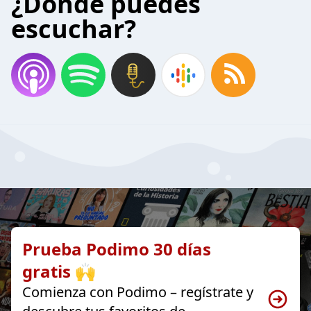
¿Donde puedes
escuchar?
Prueba Podimo 30 días
gratis 🙌
Comienza con Podimo – regístrate y