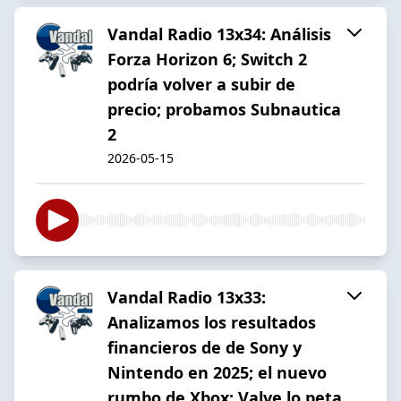
Vandal Radio 13x34: Análisis
Forza Horizon 6; Switch 2
podría volver a subir de
precio; probamos Subnautica
2
2026-05-15
Vandal Radio 13x33:
Analizamos los resultados
financieros de de Sony y
Nintendo en 2025; el nuevo
rumbo de Xbox; Valve lo peta