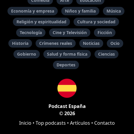
Comedia
Arte
Educación
Economía y empresa
Niños y familia
Música
Religión y espiritualidad
Cultura y sociedad
Tecnología
Cine y Televisión
Ficción
Historia
Crímenes reales
Noticias
Ocio
Gobierno
Salud y forma física
Ciencias
Deportes
Podcast España
© 2026
Inicio
•
Top podcasts
•
Artículos
•
Contacto