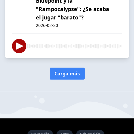
Bluepoint y la
"Rampocalypse": ¿Se acaba
el jugar "barato"?
2026-02-20
Carga más