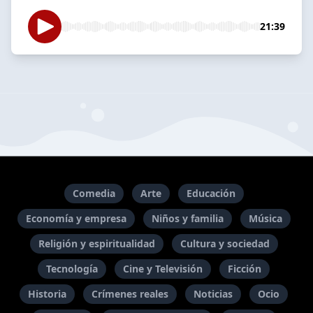
21:39
Comedia
Arte
Educación
Economía y empresa
Niños y familia
Música
Religión y espiritualidad
Cultura y sociedad
Tecnología
Cine y Televisión
Ficción
Historia
Crímenes reales
Noticias
Ocio