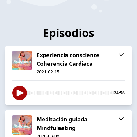
Episodios
Experiencia consciente
Coherencia Cardiaca
2021-02-15
24:56
Meditación guiada
Mindfuleating
2020-03-08