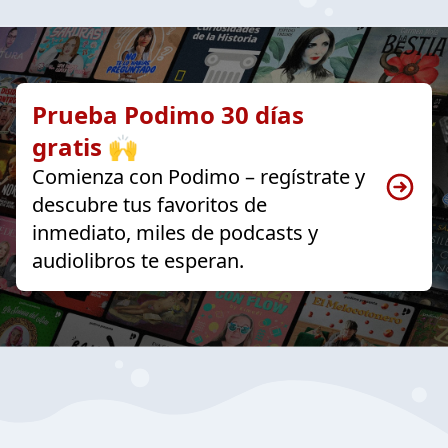
Prueba Podimo 30 días
gratis 🙌
Comienza con Podimo – regístrate y
descubre tus favoritos de
inmediato, miles de podcasts y
audiolibros te esperan.