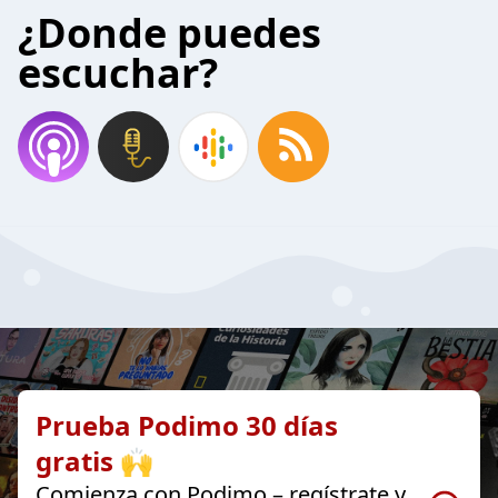
¿Donde puedes
escuchar?
Prueba Podimo 30 días
gratis 🙌
Comienza con Podimo – regístrate y