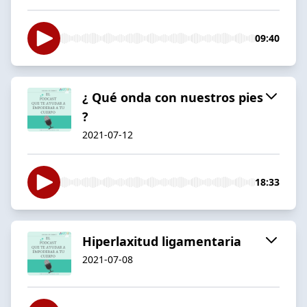
09:40
¿ Qué onda con nuestros pies
?
2021-07-12
18:33
Hiperlaxitud ligamentaria
2021-07-08