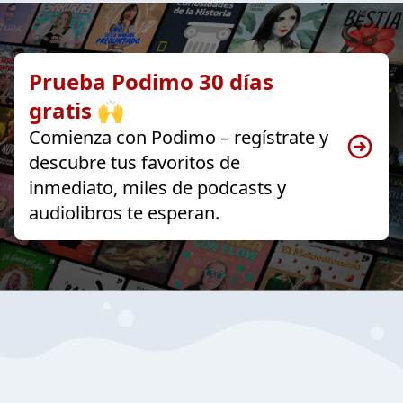
Prueba Podimo 30 días
gratis 🙌
Comienza con Podimo – regístrate y
descubre tus favoritos de
inmediato, miles de podcasts y
audiolibros te esperan.