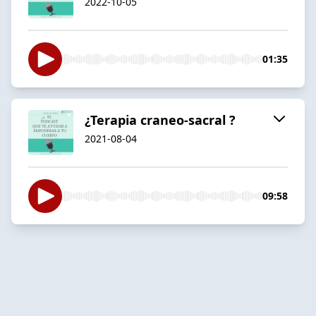
2022-10-05
01:35
¿Terapia craneo-sacral ?
2021-08-04
09:58