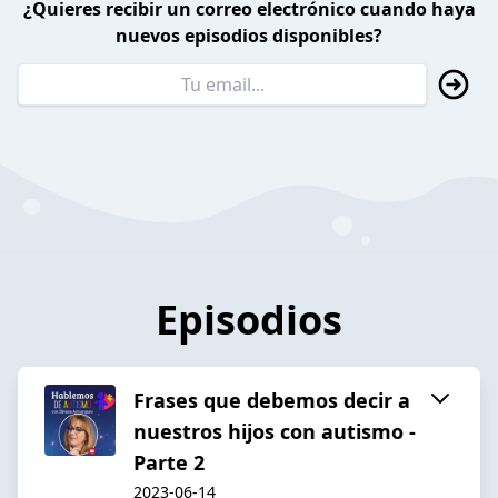
¿Quieres recibir un correo electrónico cuando haya
nuevos episodios disponibles?
Episodios
Frases que debemos decir a
nuestros hijos con autismo -
Parte 2
2023-06-14