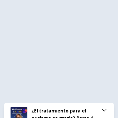
¿El tratamiento para el
autismo es gratis? Parte 1