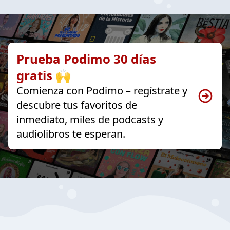
Prueba Podimo 30 días
gratis 🙌
Comienza con Podimo – regístrate y
descubre tus favoritos de
inmediato, miles de podcasts y
audiolibros te esperan.