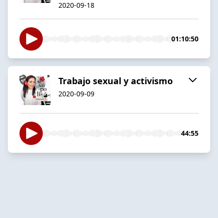
2020-09-18
01:10:50
Trabajo sexual y activismo
2020-09-09
44:55