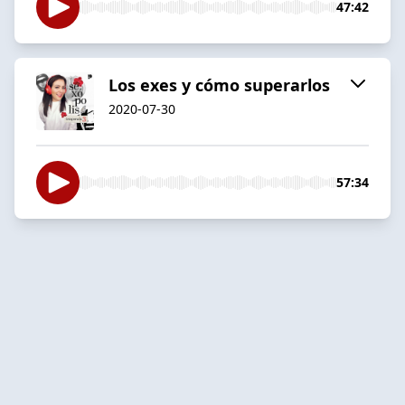
47:42
Los exes y cómo superarlos
2020-07-30
57:34