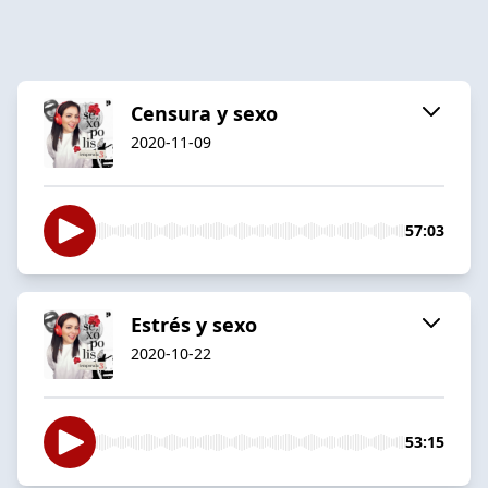
Censura y sexo
2020-11-09
57:03
Estrés y sexo
2020-10-22
53:15