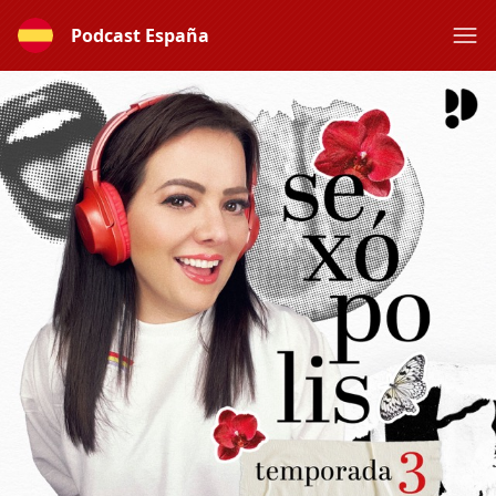
Podcast España