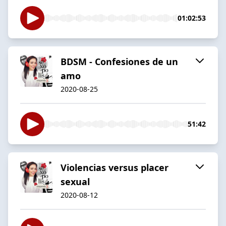
01:02:53
BDSM - Confesiones de un
amo
2020-08-25
51:42
Violencias versus placer
sexual
2020-08-12