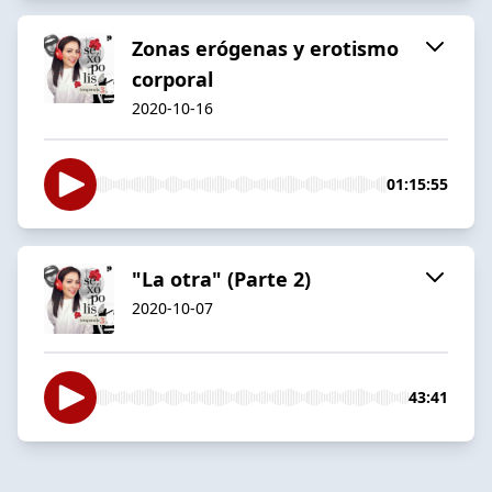
Zonas erógenas y erotismo
corporal
2020-10-16
01:15:55
"La otra" (Parte 2)
2020-10-07
43:41