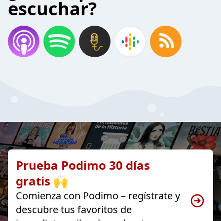
escuchar?
Prueba Podimo 30 días
gratis 🙌
Comienza con Podimo – regístrate y
descubre tus favoritos de