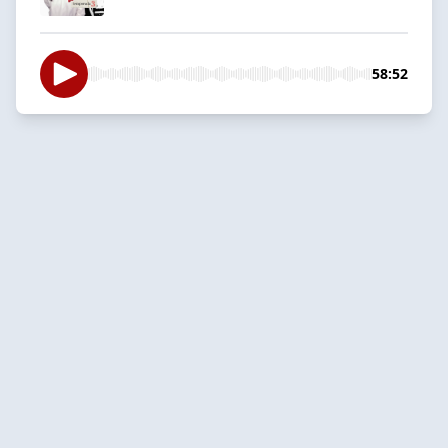
58:52