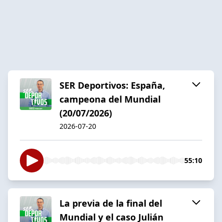
SER Deportivos: España,
campeona del Mundial
(20/07/2026)
2026-07-20
55:10
La previa de la final del
Mundial y el caso Julián