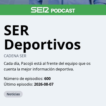
SER
Deportivos
CADENA SER
Cada día, Pacojó está al frente del equipo que os
cuenta la mejor información deportiva.
Número de episodios:
600
Último episodio:
2026-08-07
Noticias