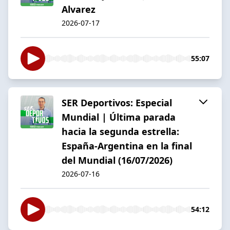
Alvarez
2026-07-17
55:07
SER Deportivos: Especial
Mundial | Última parada
hacia la segunda estrella:
España-Argentina en la final
del Mundial (16/07/2026)
2026-07-16
54:12