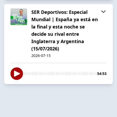
SER Deportivos: Especial
Mundial | España ya está en
la final y esta noche se
decide su rival entre
Inglaterra y Argentina
(15/07/2026)
2026-07-15
54:53