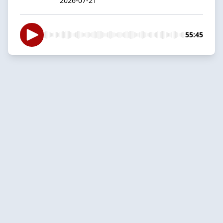
2026-07-21
55:45