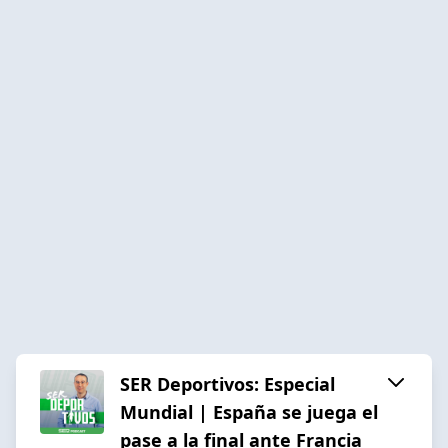
SER Deportivos: Especial
Mundial | España se juega el
pase a la final ante Francia