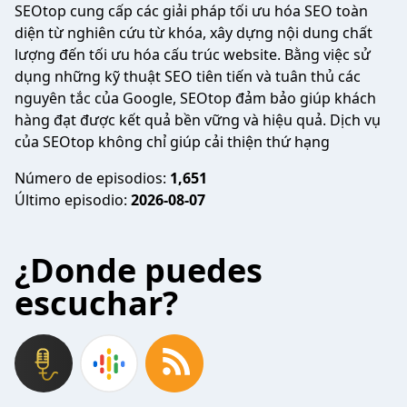
SEOtop cung cấp các giải pháp tối ưu hóa SEO toàn
diện từ nghiên cứu từ khóa, xây dựng nội dung chất
lượng đến tối ưu hóa cấu trúc website. Bằng việc sử
dụng những kỹ thuật SEO tiên tiến và tuân thủ các
nguyên tắc của Google, SEOtop đảm bảo giúp khách
hàng đạt được kết quả bền vững và hiệu quả. Dịch vụ
của SEOtop không chỉ giúp cải thiện thứ hạng
Número de episodios:
1,651
Último episodio:
2026-08-07
¿Donde puedes
escuchar?