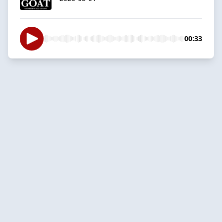
00:33