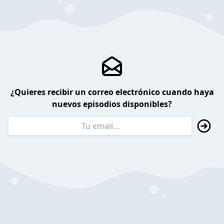
¿Quieres recibir un correo electrónico cuando haya
nuevos episodios disponibles?