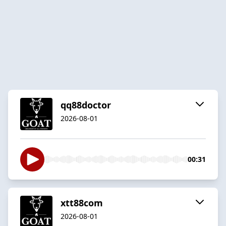
qq88doctor
2026-08-01
00:31
xtt88com
2026-08-01