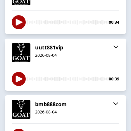
00:34
uutt881vip
2026-08-04
00:39
bmb888com
2026-08-04