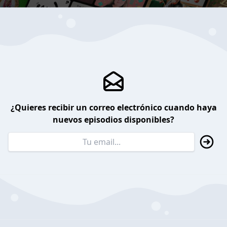
¿Quieres recibir un correo electrónico cuando haya
nuevos episodios disponibles?