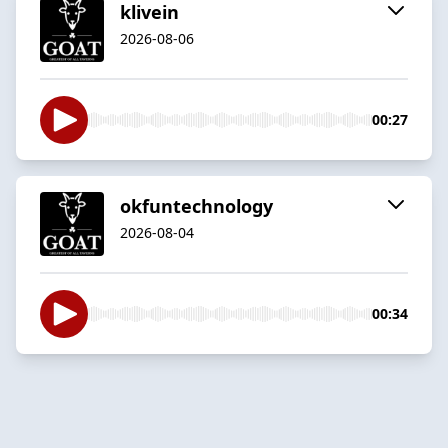
klivein
2026-08-06
00:27
okfuntechnology
2026-08-04
00:34