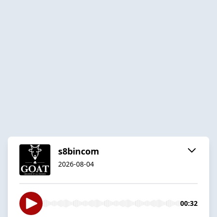
s8bincom
2026-08-04
00:32