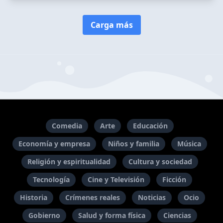
Carga más
Comedia
Arte
Educación
Economía y empresa
Niños y familia
Música
Religión y espiritualidad
Cultura y sociedad
Tecnología
Cine y Televisión
Ficción
Historia
Crímenes reales
Noticias
Ocio
Gobierno
Salud y forma física
Ciencias