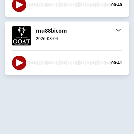
00:40
mu88bicom
2026-08-04
00:41