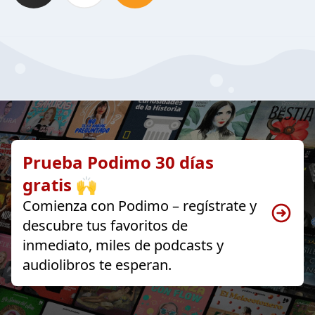
Prueba Podimo 30 días
gratis 🙌
Comienza con Podimo – regístrate y
descubre tus favoritos de
inmediato, miles de podcasts y
audiolibros te esperan.