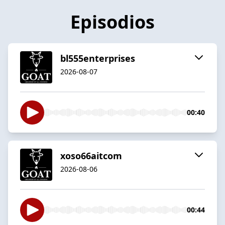
Episodios
bl555enterprises
2026-08-07
00:40
xoso66aitcom
2026-08-06
00:44