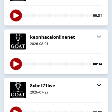
00:31
keonhacaionlinenet
2026-08-01
00:34
8xbet71live
2026-07-29