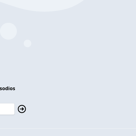
isodios