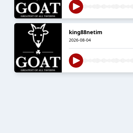
king88netim
2026-08-04