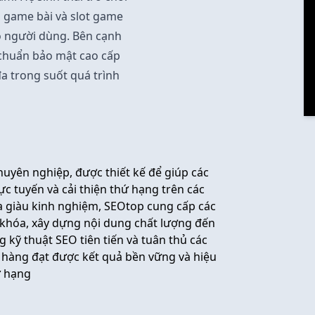
, game bài và slot game
ho người dùng. Bên cạnh
 chuẩn bảo mật cao cấp
a trong suốt quá trình
huyên nghiệp, được thiết kế để giúp các
c tuyến và cải thiện thứ hạng trên các
a giàu kinh nghiệm, SEOtop cung cấp các
ừ khóa, xây dựng nội dung chất lượng đến
 kỹ thuật SEO tiên tiến và tuân thủ các
hàng đạt được kết quả bền vững và hiệu
ứ hạng