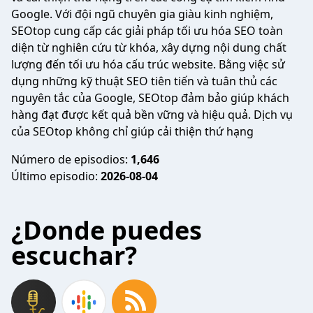
Google. Với đội ngũ chuyên gia giàu kinh nghiệm,
SEOtop cung cấp các giải pháp tối ưu hóa SEO toàn
diện từ nghiên cứu từ khóa, xây dựng nội dung chất
lượng đến tối ưu hóa cấu trúc website. Bằng việc sử
dụng những kỹ thuật SEO tiên tiến và tuân thủ các
nguyên tắc của Google, SEOtop đảm bảo giúp khách
hàng đạt được kết quả bền vững và hiệu quả. Dịch vụ
của SEOtop không chỉ giúp cải thiện thứ hạng
Número de episodios:
1,646
Último episodio:
2026-08-04
¿Donde puedes
escuchar?