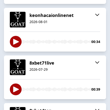
keonhacaionlinenet
2026-08-01
00:34
8xbet71live
2026-07-29
00:39