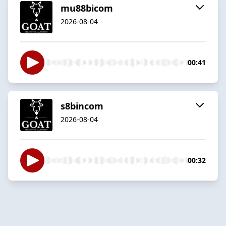
mu88bicom
2026-08-04
00:41
s8bincom
2026-08-04
00:32