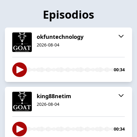
Episodios
okfuntechnology
2026-08-04
00:34
king88netim
2026-08-04
00:34