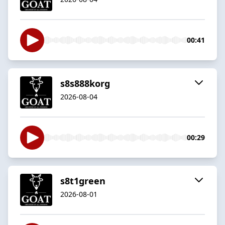
00:41
s8s888korg
2026-08-04
00:29
s8t1green
2026-08-01