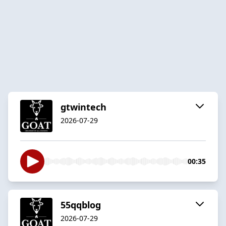
gtwintech
2026-07-29
00:35
55qqblog
2026-07-29