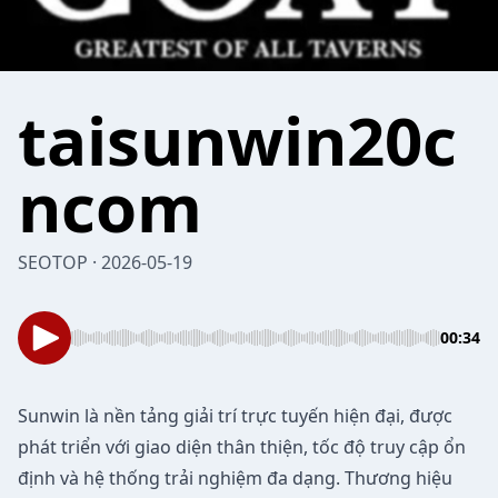
taisunwin20c
ncom
SEOTOP · 2026-05-19
00:34
Sunwin
là nền tảng giải trí trực tuyến hiện đại, được
phát triển với giao diện thân thiện, tốc độ truy cập ổn
định và hệ thống trải nghiệm đa dạng. Thương hiệu