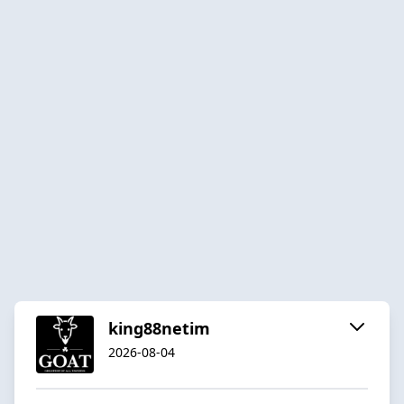
king88netim
2026-08-04