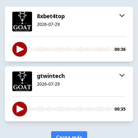
8xbet4top
2026-07-29
00:36
gtwintech
2026-07-29
00:35
Carga más