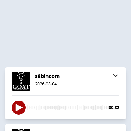
s8bincom
2026-08-04
00:32