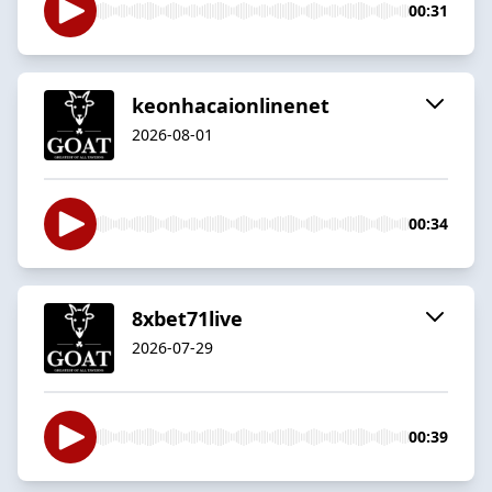
00:31
keonhacaionlinenet
2026-08-01
00:34
8xbet71live
2026-07-29
00:39