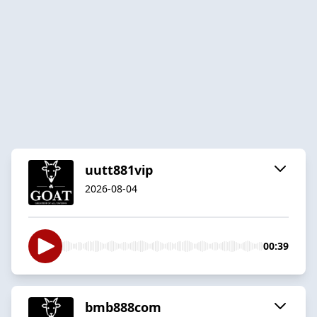
uutt881vip
2026-08-04
00:39
bmb888com