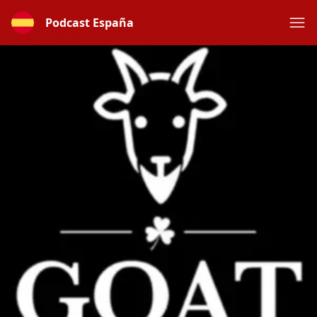
Podcast España