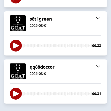
s8t1green
2026-08-01
00:33
qq88doctor
2026-08-01
00:31