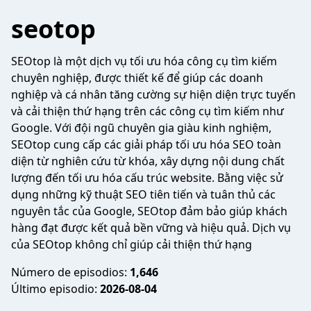
seotop
SEOtop là một dịch vụ tối ưu hóa công cụ tìm kiếm
chuyên nghiệp, được thiết kế để giúp các doanh
nghiệp và cá nhân tăng cường sự hiện diện trực tuyến
và cải thiện thứ hạng trên các công cụ tìm kiếm như
Google. Với đội ngũ chuyên gia giàu kinh nghiệm,
SEOtop cung cấp các giải pháp tối ưu hóa SEO toàn
diện từ nghiên cứu từ khóa, xây dựng nội dung chất
lượng đến tối ưu hóa cấu trúc website. Bằng việc sử
dụng những kỹ thuật SEO tiên tiến và tuân thủ các
nguyên tắc của Google, SEOtop đảm bảo giúp khách
hàng đạt được kết quả bền vững và hiệu quả. Dịch vụ
của SEOtop không chỉ giúp cải thiện thứ hạng
Número de episodios:
1,646
Último episodio:
2026-08-04