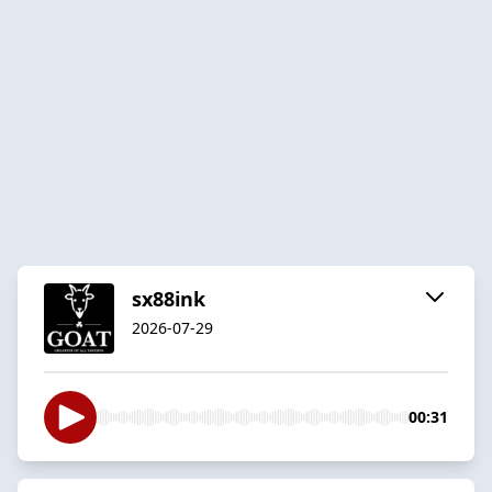
sx88ink
2026-07-29
00:31