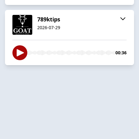
789ktips
2026-07-29
00:36