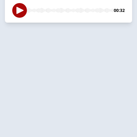
00:32