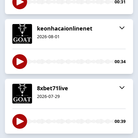
00:31
keonhacaionlinenet
2026-08-01
00:34
8xbet71live
2026-07-29
00:39