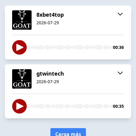
8xbet4top
2026-07-29
00:36
gtwintech
2026-07-29
00:35
Carga más