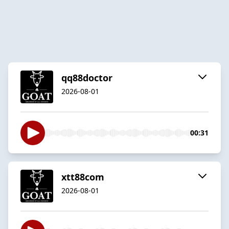
qq88doctor
2026-08-01
00:31
xtt88com
2026-08-01