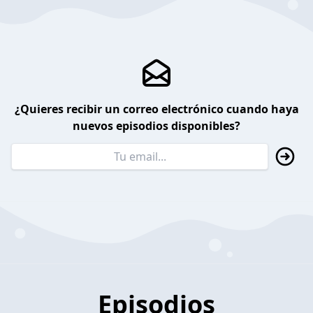
¿Quieres recibir un correo electrónico cuando haya
nuevos episodios disponibles?
Episodios