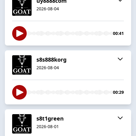
uy8888com
2026-08-04
00:41
s8s888korg
2026-08-04
00:29
s8t1green
2026-08-01