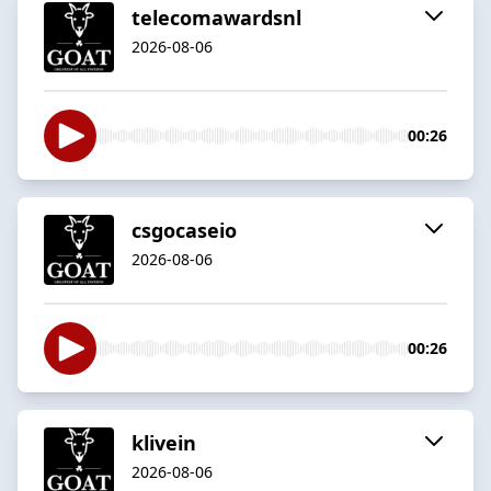
telecomawardsnl
2026-08-06
00:26
csgocaseio
2026-08-06
00:26
klivein
2026-08-06