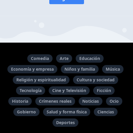
Comedia
Arte
Educación
Economía y empresa
Niños y familia
Música
Religión y espiritualidad
Cultura y sociedad
Tecnología
Cine y Televisión
Ficción
Historia
Crímenes reales
Noticias
Ocio
Gobierno
Salud y forma física
Ciencias
Deportes