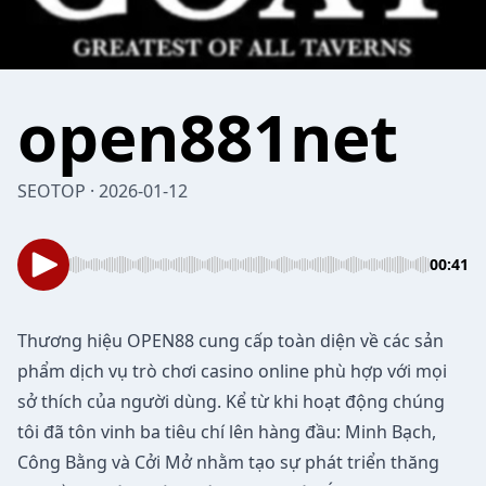
open881net
SEOTOP · 2026-01-12
00:41
Thương hiệu
OPEN88
cung cấp toàn diện về các sản
phẩm dịch vụ trò chơi casino online phù hợp với mọi
sở thích của người dùng. Kể từ khi hoạt động chúng
tôi đã tôn vinh ba tiêu chí lên hàng đầu: Minh Bạch,
Công Bằng và Cởi Mở nhằm tạo sự phát triển thăng