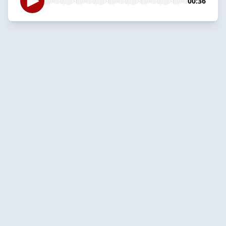
00:36