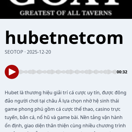
hubetnetcom
SEOTOP · 2025-12-20
00:32
Hubet
là thương hiệu giải trí cá cược uy tín, được đông
đảo người chơi tại châu Á lựa chọn nhờ hệ sinh thái
game phong phú gồm cá cược thể thao, casino trực
tuyến, bắn cá, nổ hũ và game bài. Nền tảng vận hành
ổn định, giao diện thân thiện cùng nhiều chương trình