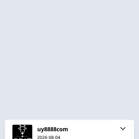
uy8888com
2026-08-04