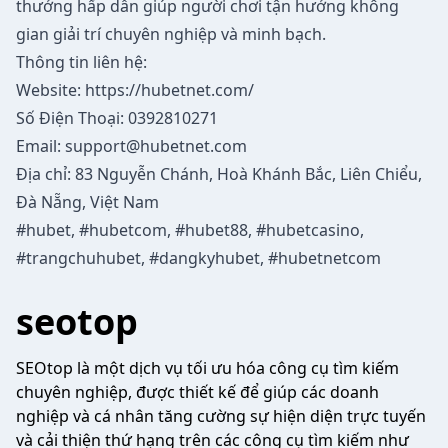
thưởng hấp dẫn giúp người chơi tận hưởng không
gian giải trí chuyên nghiệp và minh bạch.
Thông tin liên hệ:
Website:
https://hubetnet.com/
Số Điện Thoại: 0392810271
Email: support@hubetnet.com
Địa chỉ: 83 Nguyễn Chánh, Hoà Khánh Bắc, Liên Chiểu,
Đà Nẵng, Việt Nam
#hubet, #hubetcom, #hubet88, #hubetcasino,
#trangchuhubet, #dangkyhubet, #hubetnetcom
seotop
SEOtop là một dịch vụ tối ưu hóa công cụ tìm kiếm
chuyên nghiệp, được thiết kế để giúp các doanh
nghiệp và cá nhân tăng cường sự hiện diện trực tuyến
và cải thiện thứ hạng trên các công cụ tìm kiếm như