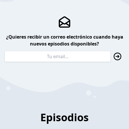
¿Quieres recibir un correo electrónico cuando haya
nuevos episodios disponibles?
Episodios