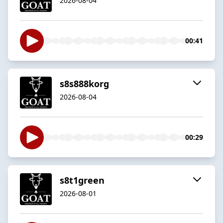
2026-08-04
00:41
s8s888korg
2026-08-04
00:29
s8t1green
2026-08-01