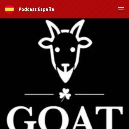
Podcast España