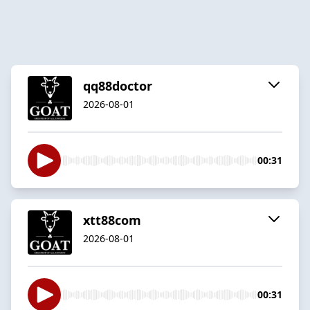
qq88doctor
2026-08-01
00:31
xtt88com
2026-08-01
00:31