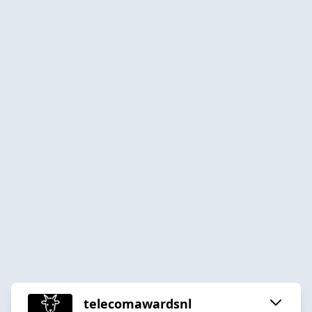
telecomawardsnl