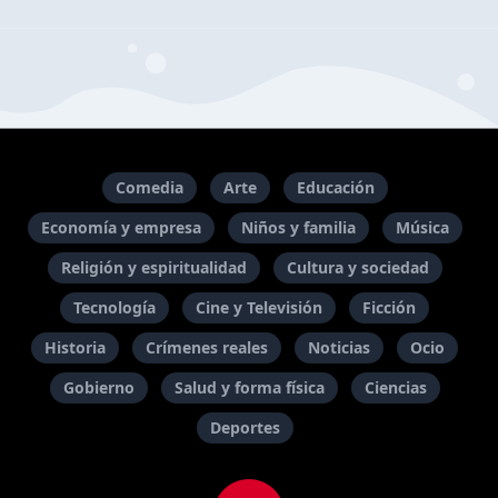
Comedia
Arte
Educación
Economía y empresa
Niños y familia
Música
Religión y espiritualidad
Cultura y sociedad
Tecnología
Cine y Televisión
Ficción
Historia
Crímenes reales
Noticias
Ocio
Gobierno
Salud y forma física
Ciencias
Deportes