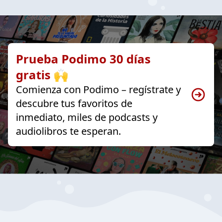
Prueba Podimo 30 días
gratis 🙌
Comienza con Podimo – regístrate y
descubre tus favoritos de
inmediato, miles de podcasts y
audiolibros te esperan.