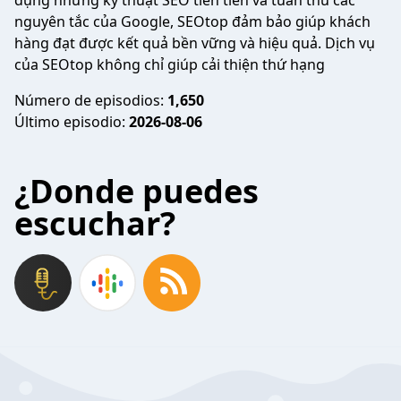
dụng những kỹ thuật SEO tiên tiến và tuân thủ các
nguyên tắc của Google, SEOtop đảm bảo giúp khách
hàng đạt được kết quả bền vững và hiệu quả. Dịch vụ
của SEOtop không chỉ giúp cải thiện thứ hạng
Número de episodios:
1,650
Último episodio:
2026-08-06
¿Donde puedes
escuchar?