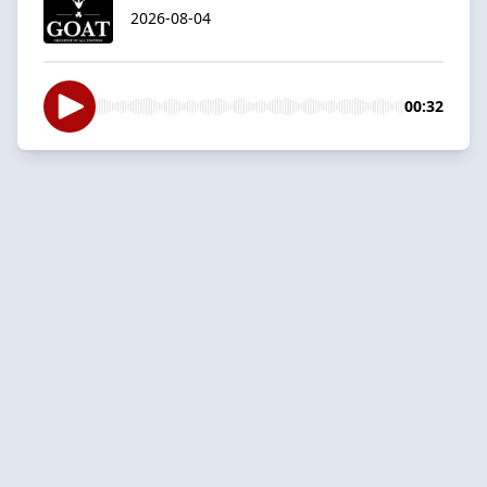
2026-08-04
00:32