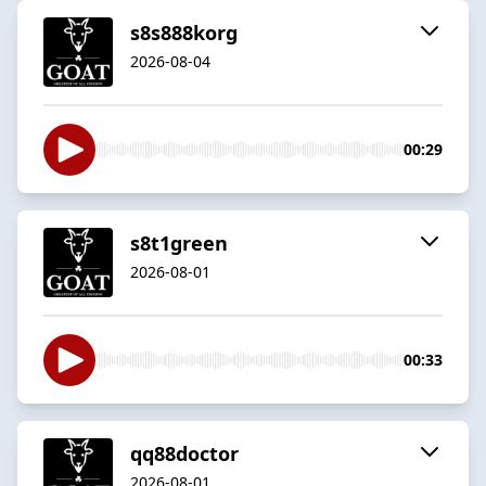
s8s888korg
2026-08-04
00:29
s8t1green
2026-08-01
00:33
qq88doctor
2026-08-01