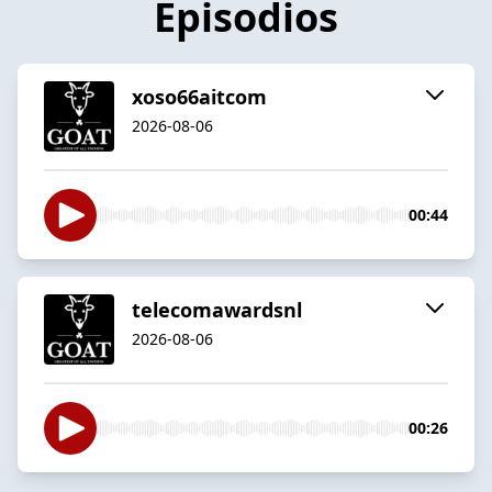
Episodios
xoso66aitcom
2026-08-06
00:44
telecomawardsnl
2026-08-06
00:26