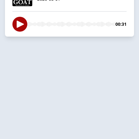
00:31