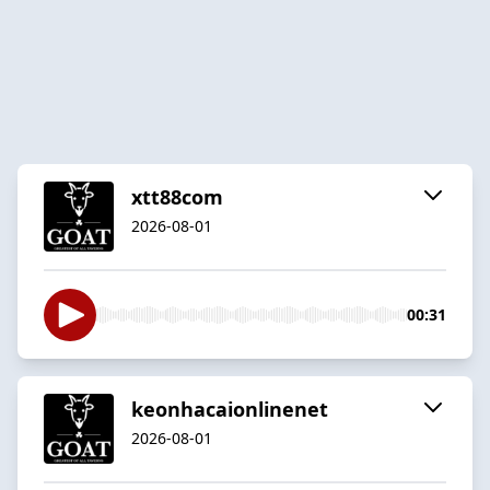
xtt88com
2026-08-01
00:31
keonhacaionlinenet
2026-08-01