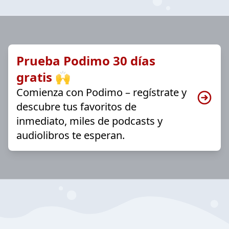
Prueba Podimo 30 días
gratis 🙌
Comienza con Podimo – regístrate y
descubre tus favoritos de
inmediato, miles de podcasts y
audiolibros te esperan.