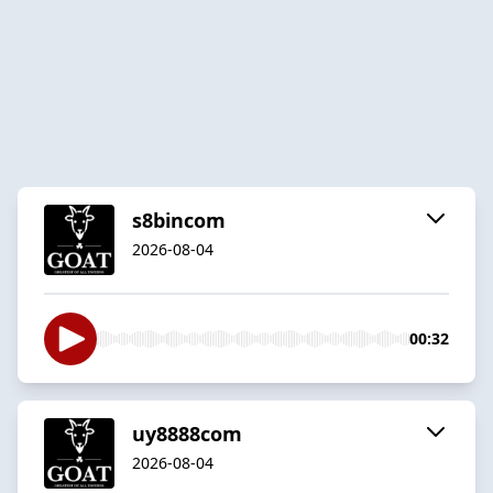
s8bincom
2026-08-04
00:32
uy8888com
2026-08-04