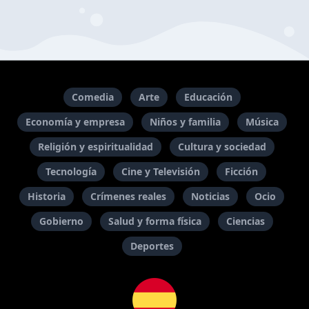
Comedia
Arte
Educación
Economía y empresa
Niños y familia
Música
Religión y espiritualidad
Cultura y sociedad
Tecnología
Cine y Televisión
Ficción
Historia
Crímenes reales
Noticias
Ocio
Gobierno
Salud y forma física
Ciencias
Deportes