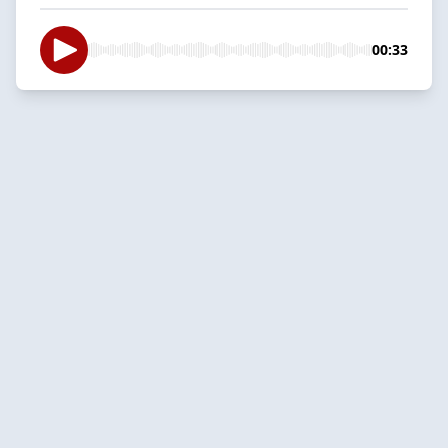
00:33