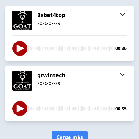
8xbet4top
2026-07-29
00:36
gtwintech
2026-07-29
00:35
Carga más