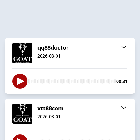
qq88doctor
2026-08-01
00:31
xtt88com
2026-08-01