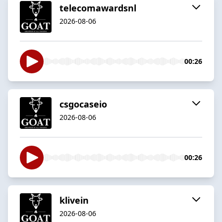
telecomawardsnl
2026-08-06
00:26
csgocaseio
2026-08-06
00:26
klivein
2026-08-06