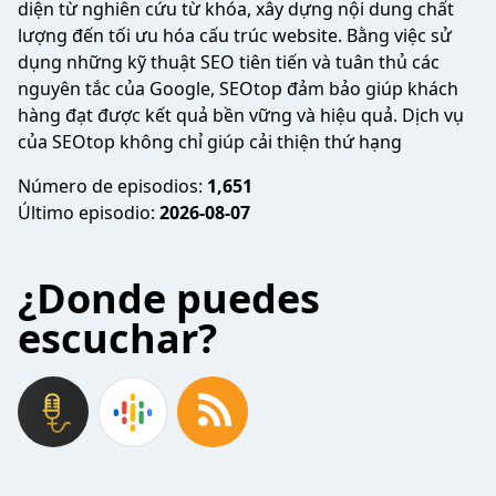
diện từ nghiên cứu từ khóa, xây dựng nội dung chất
lượng đến tối ưu hóa cấu trúc website. Bằng việc sử
dụng những kỹ thuật SEO tiên tiến và tuân thủ các
nguyên tắc của Google, SEOtop đảm bảo giúp khách
hàng đạt được kết quả bền vững và hiệu quả. Dịch vụ
của SEOtop không chỉ giúp cải thiện thứ hạng
Número de episodios:
1,651
Último episodio:
2026-08-07
¿Donde puedes
escuchar?