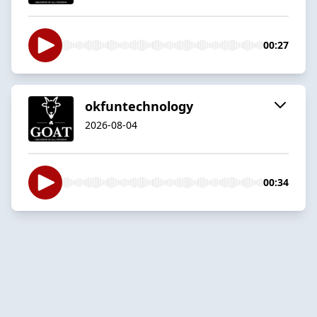
00:27
okfuntechnology
2026-08-04
00:34