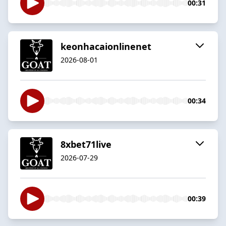
00:31
keonhacaionlinenet
2026-08-01
00:34
8xbet71live
2026-07-29
00:39