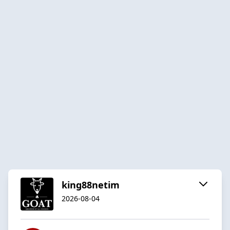
king88netim
2026-08-04