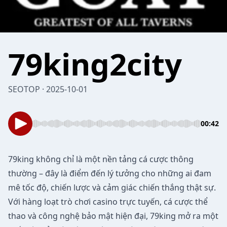
79king2city
SEOTOP · 2025-10-01
00:42
79king
không chỉ là một nền tảng cá cược thông
thường – đây là điểm đến lý tưởng cho những ai đam
mê tốc độ, chiến lược và cảm giác chiến thắng thật sự.
Với hàng loạt trò chơi casino trực tuyến, cá cược thể
thao và công nghệ bảo mật hiện đại, 79king mở ra một