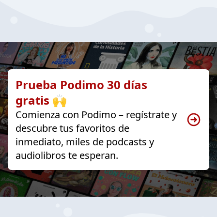
Prueba Podimo 30 días
gratis 🙌
Comienza con Podimo – regístrate y
descubre tus favoritos de
inmediato, miles de podcasts y
audiolibros te esperan.