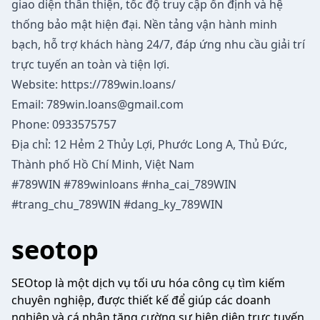
giao diện thân thiện, tốc độ truy cập ổn định và hệ
thống bảo mật hiện đại. Nền tảng vận hành minh
bạch, hỗ trợ khách hàng 24/7, đáp ứng nhu cầu giải trí
trực tuyến an toàn và tiện lợi.
Website:
https://789win.loans/
Email: 789win.loans@gmail.com
Phone: 0933575757
Địa chỉ: 12 Hẻm 2 Thủy Lợi, Phước Long A, Thủ Đức,
Thành phố Hồ Chí Minh, Việt Nam
#789WIN #789winloans #nha_cai_789WIN
#trang_chu_789WIN #dang_ky_789WIN
seotop
SEOtop là một dịch vụ tối ưu hóa công cụ tìm kiếm
chuyên nghiệp, được thiết kế để giúp các doanh
nghiệp và cá nhân tăng cường sự hiện diện trực tuyến