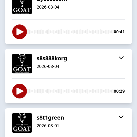
2026-08-04
00:41
s8s888korg
2026-08-04
00:29
s8t1green
2026-08-01