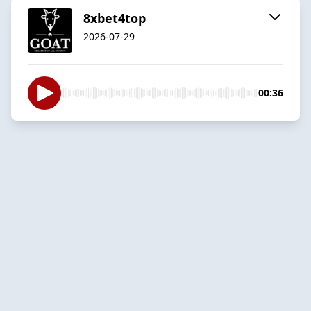
8xbet4top
2026-07-29
00:36