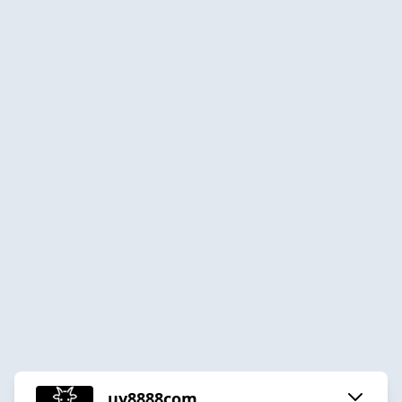
uy8888com