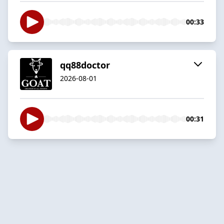
00:33
qq88doctor
2026-08-01
00:31