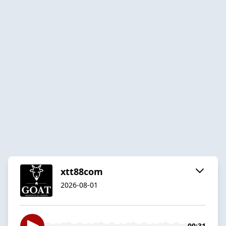
xtt88com
2026-08-01
00:31