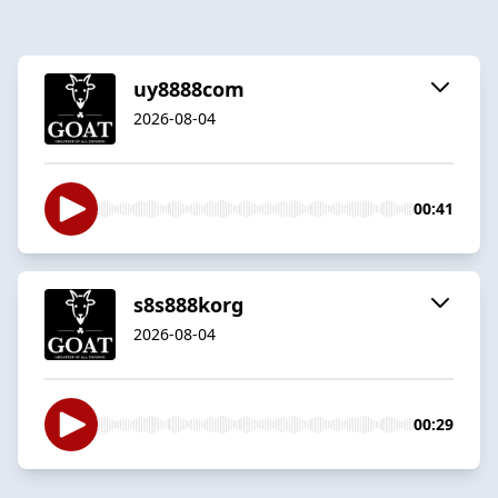
uy8888com
2026-08-04
00:41
s8s888korg
2026-08-04
00:29