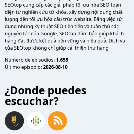
SEOtop cung cấp các giải pháp tối ưu hóa SEO toàn
diện từ nghiên cứu từ khóa, xây dựng nội dung chất
lượng đến tối ưu hóa cấu trúc website. Bằng việc sử
dụng những kỹ thuật SEO tiên tiến và tuân thủ các
nguyên tắc của Google, SEOtop đảm bảo giúp khách
hàng đạt được kết quả bền vững và hiệu quả. Dịch vụ
của SEOtop không chỉ giúp cải thiện thứ hạng
Número de episodios:
1,658
Último episodio:
2026-08-10
¿Donde puedes
escuchar?