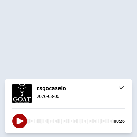
csgocaseio
2026-08-06
00:26