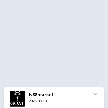
lv88market
2026-08-10