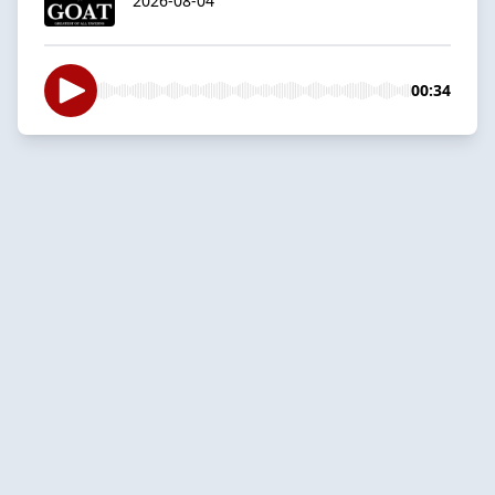
2026-08-04
00:34