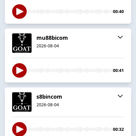
00:40
mu88bicom
2026-08-04
00:41
s8bincom
2026-08-04
00:32