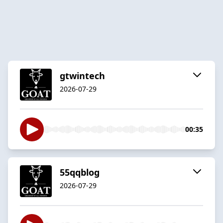
gtwintech
2026-07-29
00:35
55qqblog
2026-07-29