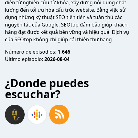
diện từ nghiên cứu từ khóa, xây dựng nội dung chất
lượng đến tối ưu hóa cấu trúc website. Bằng việc sử
dụng những kỹ thuật SEO tiên tiến và tuân thủ các
nguyên tắc của Google, SEOtop đảm bảo giúp khách
hàng đạt được kết quả bền vững và hiệu quả. Dịch vụ
của SEOtop không chỉ giúp cải thiện thứ hạng
Número de episodios:
1,646
Último episodio:
2026-08-04
¿Donde puedes
escuchar?