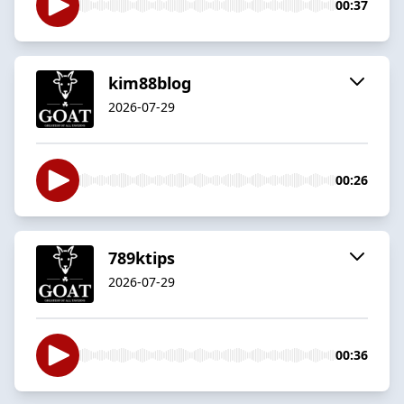
00:37
kim88blog
2026-07-29
00:26
789ktips
2026-07-29
00:36