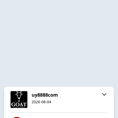
uy8888com
2026-08-04