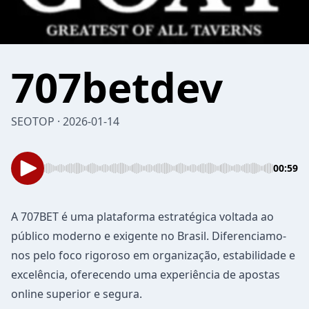
707betdev
SEOTOP · 2026-01-14
00:59
A
707BET
é uma plataforma estratégica voltada ao
público moderno e exigente no Brasil. Diferenciamo-
nos pelo foco rigoroso em organização, estabilidade e
excelência, oferecendo uma experiência de apostas
online superior e segura.