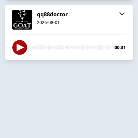
qq88doctor
2026-08-01
00:31