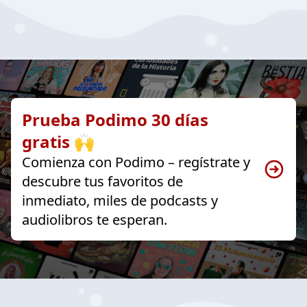
Prueba Podimo 30 días
gratis 🙌
Comienza con Podimo – regístrate y
descubre tus favoritos de
inmediato, miles de podcasts y
audiolibros te esperan.