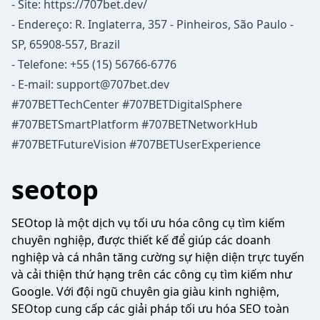
- Site:
https://707bet.dev/
- Endereço: R. Inglaterra, 357 - Pinheiros, São Paulo -
SP, 65908-557, Brazil
- Telefone: +55 (15) 56766-6776
- E-mail: support@707bet.dev
#707BETTechCenter #707BETDigitalSphere
#707BETSmartPlatform #707BETNetworkHub
#707BETFutureVision #707BETUserExperience
seotop
SEOtop là một dịch vụ tối ưu hóa công cụ tìm kiếm
chuyên nghiệp, được thiết kế để giúp các doanh
nghiệp và cá nhân tăng cường sự hiện diện trực tuyến
và cải thiện thứ hạng trên các công cụ tìm kiếm như
Google. Với đội ngũ chuyên gia giàu kinh nghiệm,
SEOtop cung cấp các giải pháp tối ưu hóa SEO toàn