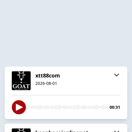
xtt88com
2026-08-01
00:31