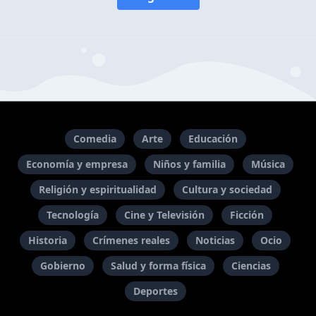
Comedia
Arte
Educación
Economía y empresa
Niños y familia
Música
Religión y espiritualidad
Cultura y sociedad
Tecnología
Cine y Televisión
Ficción
Historia
Crímenes reales
Noticias
Ocio
Gobierno
Salud y forma física
Ciencias
Deportes