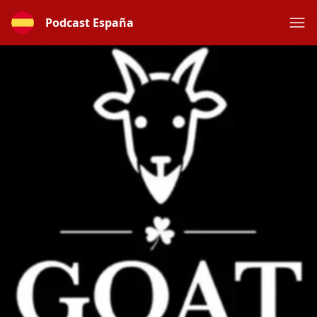
Podcast España