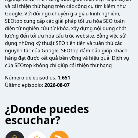
và cải thiện thứ hạng trên các công cụ tìm kiếm như
Google. Với đội ngũ chuyên gia giàu kinh nghiệm,
SEOtop cung cấp các giải pháp tối ưu hóa SEO toàn
diện từ nghiên cứu từ khóa, xây dựng nội dung chất
lượng đến tối ưu hóa cấu trúc website. Bằng việc sử
dụng những kỹ thuật SEO tiên tiến và tuân thủ các
nguyên tắc của Google, SEOtop đảm bảo giúp khách
hàng đạt được kết quả bền vững và hiệu quả. Dịch vụ
của SEOtop không chỉ giúp cải thiện thứ hạng
Número de episodios:
1,651
Último episodio:
2026-08-07
¿Donde puedes
escuchar?