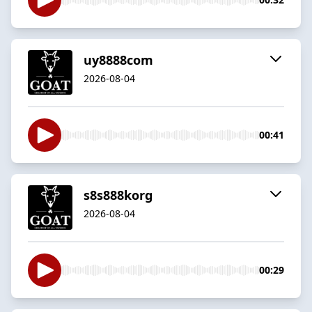
uy8888com
2026-08-04
00:41
s8s888korg
2026-08-04
00:29