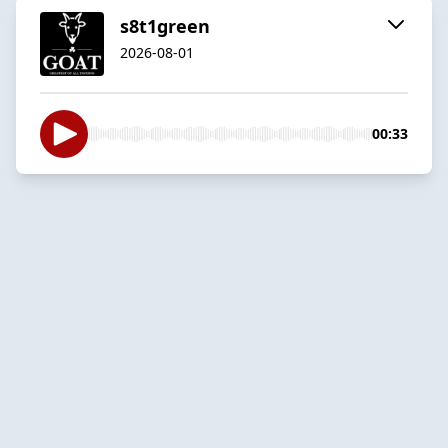
s8t1green
2026-08-01
00:33