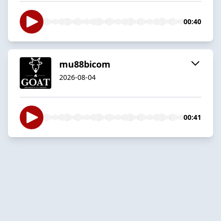
00:40
mu88bicom
2026-08-04
00:41