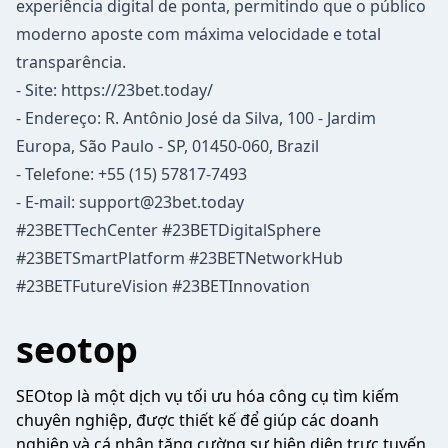
experiência digital de ponta, permitindo que o público
moderno aposte com máxima velocidade e total
transparência.
- Site:
https://23bet.today/
- Endereço: R. Antônio José da Silva, 100 - Jardim
Europa, São Paulo - SP, 01450-060, Brazil
- Telefone: +55 (15) 57817-7493
- E-mail: support@23bet.today
#23BETTechCenter #23BETDigitalSphere
#23BETSmartPlatform #23BETNetworkHub
#23BETFutureVision #23BETInnovation
seotop
SEOtop là một dịch vụ tối ưu hóa công cụ tìm kiếm
chuyên nghiệp, được thiết kế để giúp các doanh
nghiệp và cá nhân tăng cường sự hiện diện trực tuyến