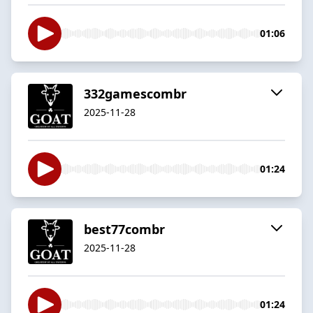
01:06
332gamescombr
2025-11-28
01:24
best77combr
2025-11-28
01:24