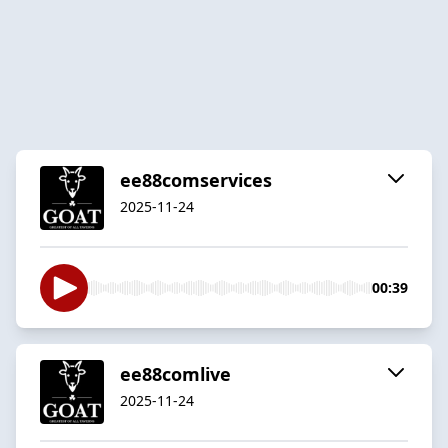
ee88comservices
2025-11-24
00:39
ee88comlive
2025-11-24