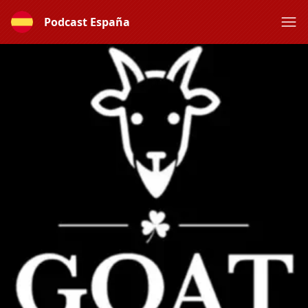
Podcast España