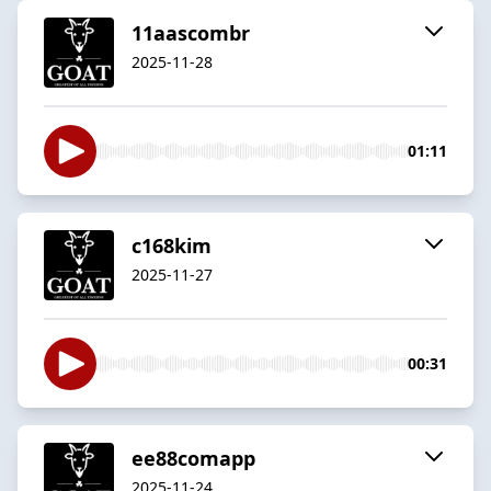
11aascombr
2025-11-28
01:11
c168kim
2025-11-27
00:31
ee88comapp
2025-11-24