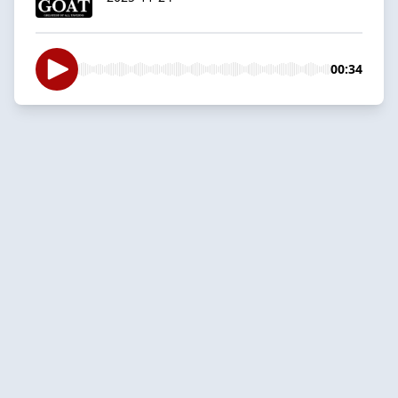
00:34