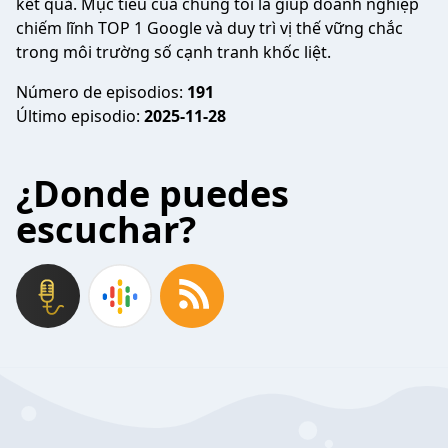
kết quả. Mục tiêu của chúng tôi là giúp doanh nghiệp
chiếm lĩnh TOP 1 Google và duy trì vị thế vững chắc
trong môi trường số cạnh tranh khốc liệt.
Número de episodios:
191
Último episodio:
2025-11-28
¿Donde puedes
escuchar?