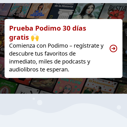
Prueba Podimo 30 días
gratis 🙌
Comienza con Podimo – regístrate y
descubre tus favoritos de
inmediato, miles de podcasts y
audiolibros te esperan.