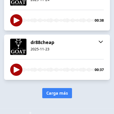
00:38
dr88cheap
2025-11-23
00:37
Carga más