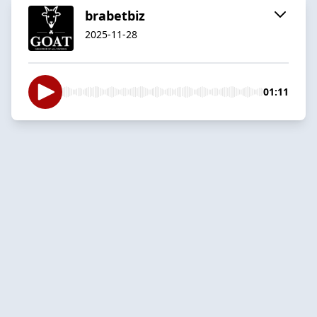
brabetbiz
2025-11-28
01:11