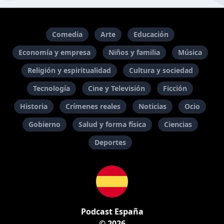
Comedia
Arte
Educación
Economía y empresa
Niños y familia
Música
Religión y espiritualidad
Cultura y sociedad
Tecnología
Cine y Televisión
Ficción
Historia
Crímenes reales
Noticias
Ocio
Gobierno
Salud y forma física
Ciencias
Deportes
Podcast España
© 2026