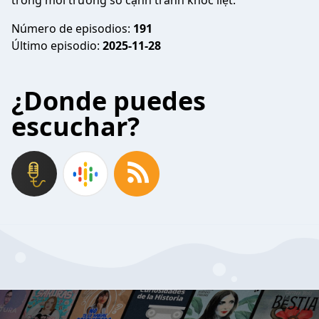
trong môi trường số cạnh tranh khốc liệt.
Número de episodios:
191
Último episodio:
2025-11-28
¿Donde puedes
escuchar?