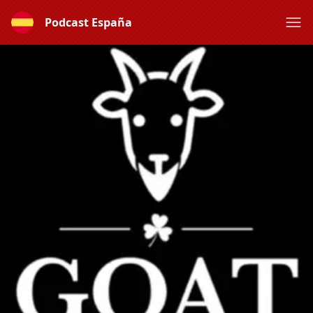
Podcast España