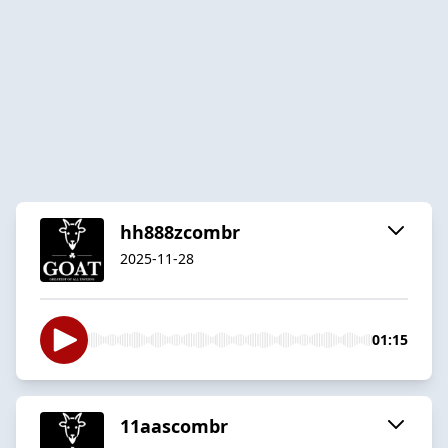
hh888zcombr
2025-11-28
01:15
11aascombr