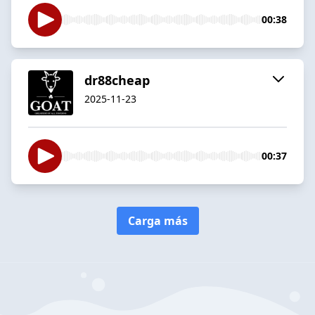
00:38
dr88cheap
2025-11-23
00:37
Carga más