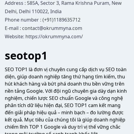
Address : 585A, Sector 3, Rama Krishna Puram, New
Delhi, Delhi 110022, India
Phone number : (+91)1189635712
E-mail : contact@okrummyna.com
Website:
https://okrummyna.com/
seotop1
SEO TOP1 là đơn vị chuyên cung cấp dịch vụ SEO toàn
diện, giúp doanh nghiệp tăng thứ hạng tìm kiếm, thu
hút khách hàng và bứt phá doanh thu bền vững trên
nền tảng Google. Với đội ngũ chuyên gia dày dạn kinh
nghiệm, chiến lược SEO chuẩn Google và công nghệ
phân tích dữ liệu hiện đại, SEO TOP1 cam kết mang
đến giải pháp hiệu quả – minh bạch – đo lường được
kết quả. Mục tiêu của chúng tôi là giúp doanh nghiệp
chiếm lĩnh TOP 1 Google và duy trì vị thế vững chắc