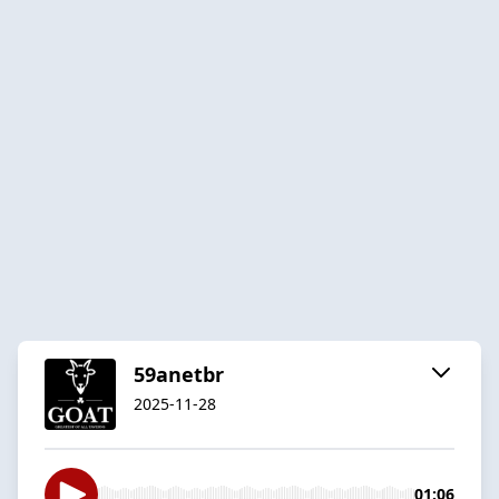
59anetbr
2025-11-28
01:06