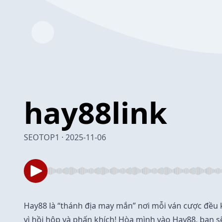
hay88link
SEOTOP1 · 2025-11-06
Hay88
là “thánh địa may mắn” nơi mỗi ván cược đều 
vì hồi hộp và phấn khích! Hòa mình vào Hay88, bạn 