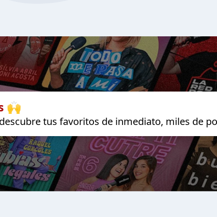
s 🙌
escubre tus favoritos de inmediato, miles de po