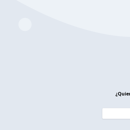
¿Quier