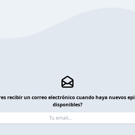
es recibir un correo electrónico cuando haya nuevos ep
disponibles?