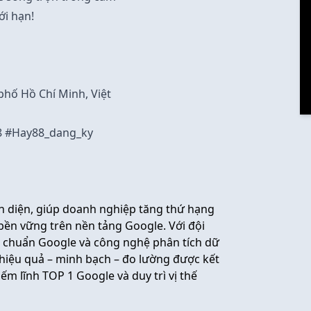
ới hạn!
 phố Hồ Chí Minh, Việt
8 #Hay88_dang_ky
n diện, giúp doanh nghiệp tăng thứ hạng
bền vững trên nền tảng Google. Với đội
O chuẩn Google và công nghệ phân tích dữ
 hiệu quả – minh bạch – đo lường được kết
ếm lĩnh TOP 1 Google và duy trì vị thế