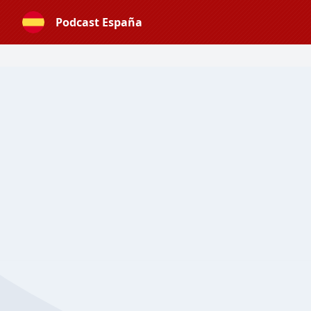
Podcast España