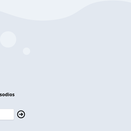
isodios