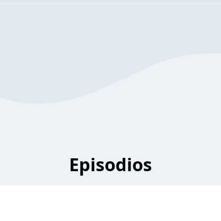
Episodios