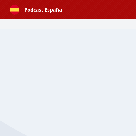
Podcast España