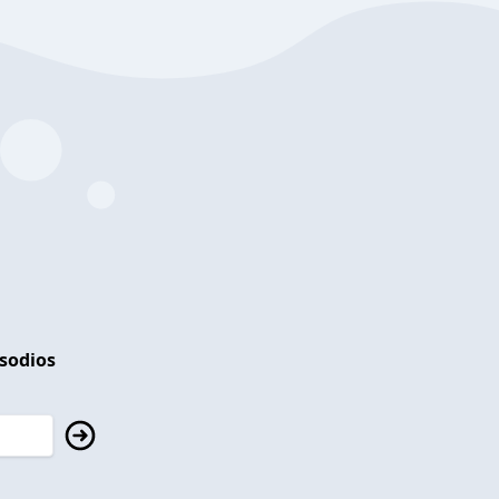
isodios