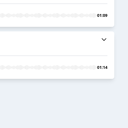
01:09
01:14