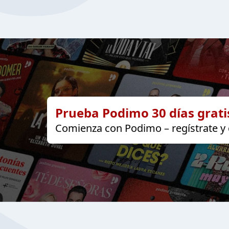
Prueba Podimo 30 días grati
Comienza con Podimo – regístrate y d