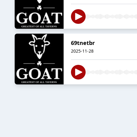
69tnetbr
2025-11-28