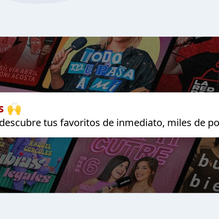
s 🙌
escubre tus favoritos de inmediato, miles de po