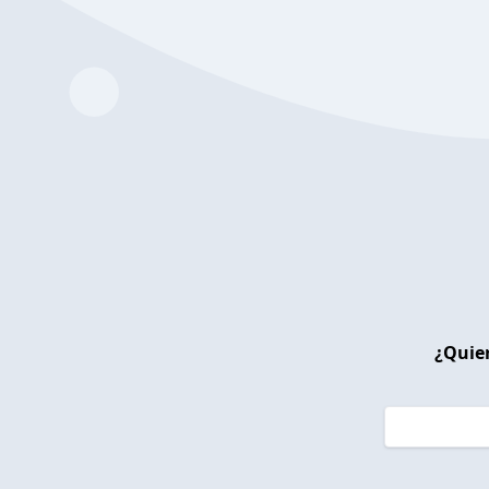
¿Quier