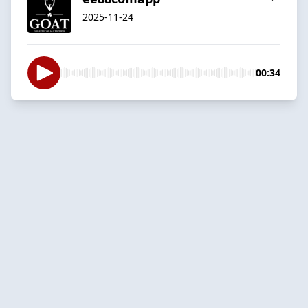
2025-11-24
00:34