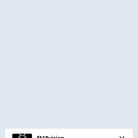
f168vision