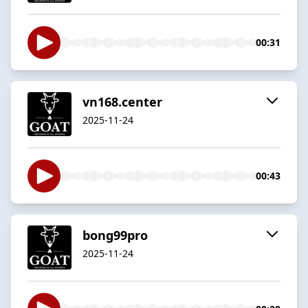
00:31
vn168.center
2025-11-24
00:43
bong99pro
2025-11-24