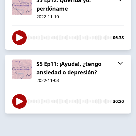
perdóname
2022-11-10
06:38
S5 Ep11: ¡Ayuda!, ¿tengo
ansiedad o depresión?
2022-11-03
30:20