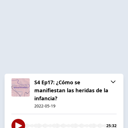
S4 Ep17: ¿Cómo se
manifiestan las heridas de la
infancia?
2022-05-19
25:32