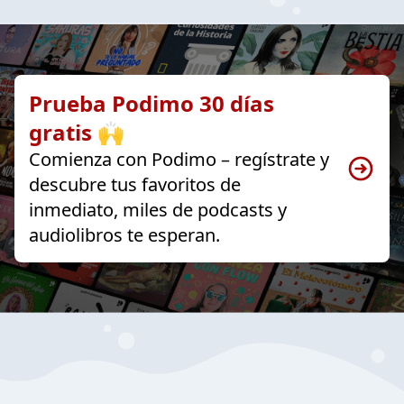
Prueba Podimo 30 días
gratis 🙌
Comienza con Podimo – regístrate y
descubre tus favoritos de
inmediato, miles de podcasts y
audiolibros te esperan.