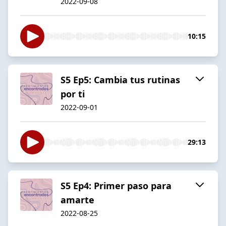
2022-09-08
10:15
S5 Ep5: Cambia tus rutinas
por ti
2022-09-01
29:13
S5 Ep4: Primer paso para
amarte
2022-08-25