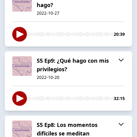
hago?
2022-10-27
20:39
S5 Ep9: ¿Qué hago con mis
privilegios?
2022-10-20
32:15
S5 Ep8: Los momentos
difíciles se meditan