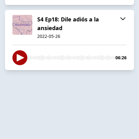
S4 Ep18: Dile adiós a la
ansiedad
2022-05-26
06:26