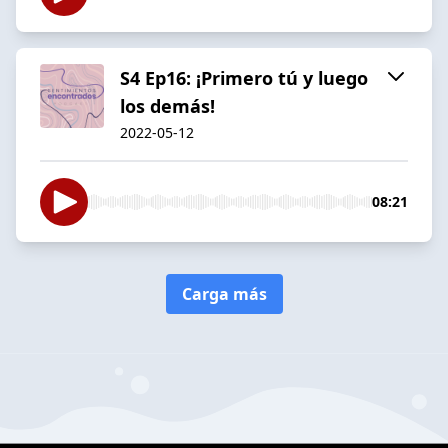
S4 Ep16: ¡Primero tú y luego
los demás!
2022-05-12
08:21
Carga más