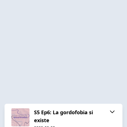
S5 Ep6: La gordofobia si
existe