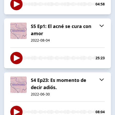
04:58
S5 Ep1: El acné se cura con
amor
2022-08-04
25:23
S4 Ep23: Es momento de
decir adiós.
2022-06-30
08:04