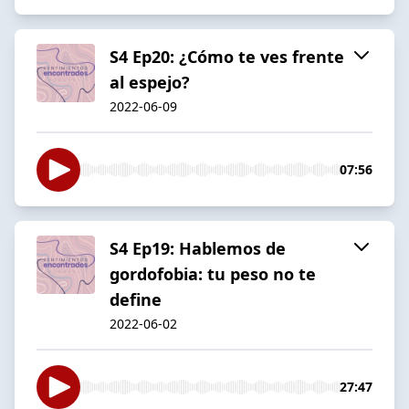
S4 Ep20: ¿Cómo te ves frente
al espejo?
2022-06-09
07:56
S4 Ep19: Hablemos de
gordofobia: tu peso no te
define
2022-06-02
27:47